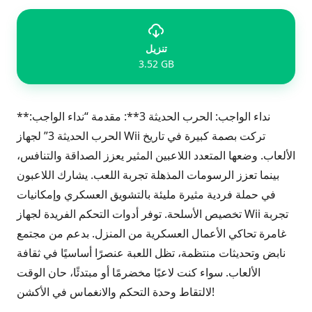
تنزيل
3.52 GB
**نداء الواجب: الحرب الحديثة 3**: مقدمة
“نداء الواجب:
الحرب الحديثة 3” لجهاز Wii تركت بصمة كبيرة في تاريخ
الألعاب. وضعها المتعدد اللاعبين المثير يعزز الصداقة والتنافس،
بينما تعزز الرسومات المذهلة تجربة اللعب. يشارك اللاعبون
في حملة فردية مثيرة مليئة بالتشويق العسكري وإمكانيات
تخصيص الأسلحة. توفر أدوات التحكم الفريدة لجهاز Wii تجربة
غامرة تحاكي الأعمال العسكرية من المنزل. بدعم من مجتمع
نابض وتحديثات منتظمة، تظل اللعبة عنصرًا أساسيًا في ثقافة
الألعاب. سواء كنت لاعبًا مخضرمًا أو مبتدئًا، حان الوقت
لالتقاط وحدة التحكم والانغماس في الأكشن!