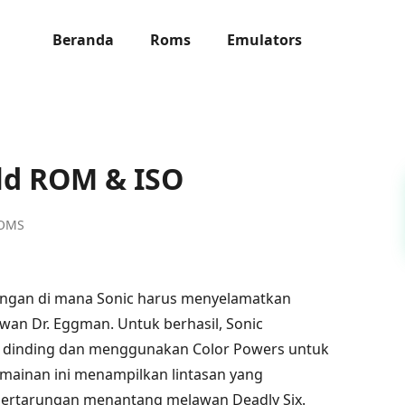
Beranda
Roms
Emulators
ld ROM & ISO
ROMS
angan di mana Sonic harus menyelamatkan
awan Dr. Eggman. Untuk berhasil, Sonic
i dinding dan menggunakan Color Powers untuk
mainan ini menampilkan lintasan yang
 pertarungan menantang melawan Deadly Six.