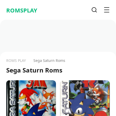
ROMSPLAY
Cerca
Men
ROMS PLAY
Sega Saturn Roms
Sega Saturn Roms