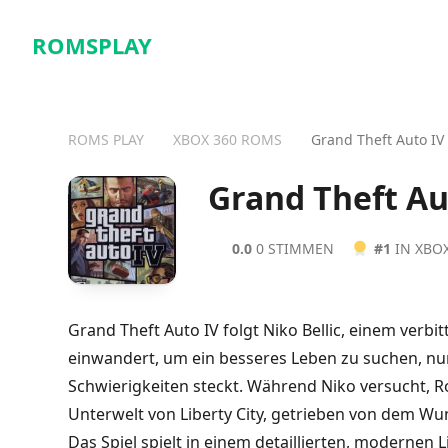
ROMSPLAY
ROMS PLAY
XBOX 360 ROMS
Grand Theft Auto IV
Grand Theft Au
0.0
0 STIMMEN
#1
IN XBO
Grand Theft Auto IV folgt Niko Bellic, einem verb
einwandert, um ein besseres Leben zu suchen, nu
Schwierigkeiten steckt. Während Niko versucht, Ro
Unterwelt von Liberty City, getrieben von dem Wu
Das Spiel spielt in einem detaillierten, modernen 