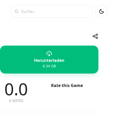
Suche
Share
Herunterladen
Telegram
Facebook
WhatsApp
X
6.34 GB
0.0
Rate this Game
0 VOTES