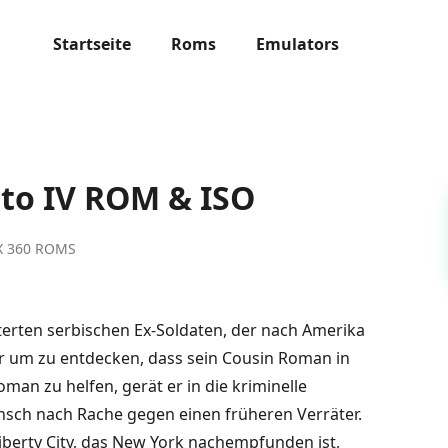
Startseite
Roms
Emulators
to IV ROM & ISO
X 360 ROMS
itterten serbischen Ex-Soldaten, der nach Amerika
r um zu entdecken, dass sein Cousin Roman in
man zu helfen, gerät er in die kriminelle
nsch nach Rache gegen einen früheren Verräter.
Liberty City, das New York nachempfunden ist,