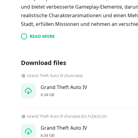
und bietet verbesserte Gameplay-Elemente, daru
realistische Charakteranimationen und einen Mehr
Stadt, erfüllen Missionen und nehmen an verschie
READ MORE
Download files
Grand Theft Auto IV (Australia)
Grand Theft Auto IV
6.34 GB
Grand Theft Auto IV (Europe) (En,Fr,De,Es,It)
Grand Theft Auto IV
6.34 GB