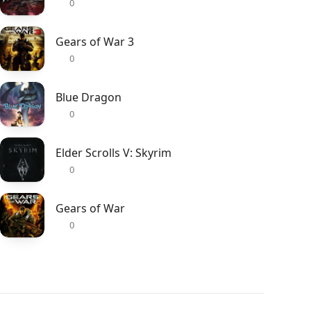
0
Gears of War 3
0
Blue Dragon
0
Elder Scrolls V: Skyrim
0
Gears of War
0