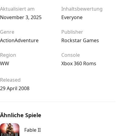
Aktualisiert am
Inhaltsbewertung
November 3, 2025
Everyone
Genre
Publisher
Action
Adventure
Rockstar Games
Region
Console
WW
Xbox 360 Roms
Released
29 April 2008
Ähnliche Spiele
Fable II