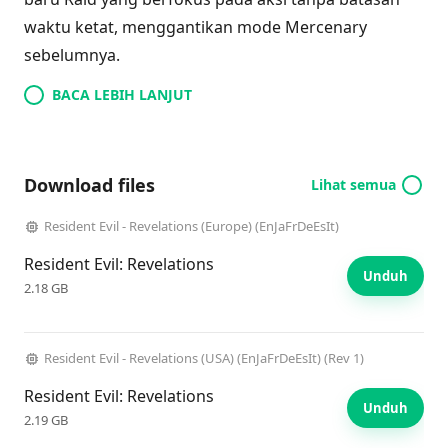
waktu ketat, menggantikan mode Mercenary
sebelumnya.
BACA LEBIH LANJUT
Download files
Lihat semua
Resident Evil - Revelations (Europe) (EnJaFrDeEsIt)
Resident Evil: Revelations
Unduh
2.18 GB
Resident Evil - Revelations (USA) (EnJaFrDeEsIt) (Rev 1)
Resident Evil: Revelations
Unduh
2.19 GB