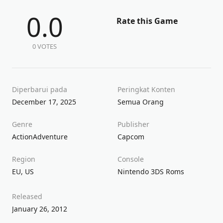
0.0
Rate this Game
0 VOTES
Diperbarui pada
Peringkat Konten
December 17, 2025
Semua Orang
Genre
Publisher
Action
Adventure
Capcom
Region
Console
EU
,
US
Nintendo 3DS Roms
Released
January 26, 2012