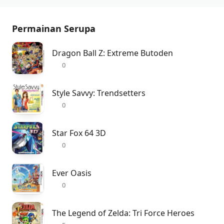
Permainan Serupa
Dragon Ball Z: Extreme Butoden
0
Style Savvy: Trendsetters
0
Star Fox 64 3D
0
Ever Oasis
0
The Legend of Zelda: Tri Force Heroes