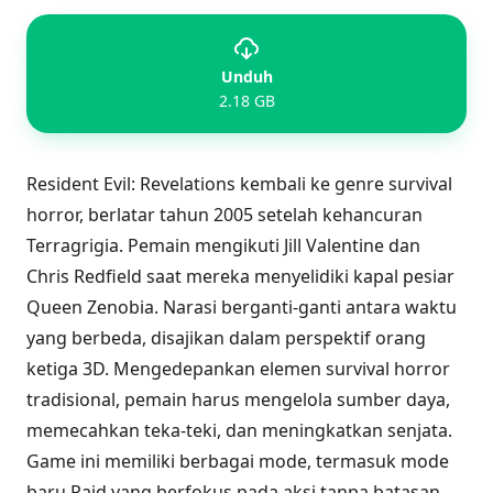
Unduh
2.18 GB
Resident Evil: Revelations kembali ke genre survival
horror, berlatar tahun 2005 setelah kehancuran
Terragrigia. Pemain mengikuti Jill Valentine dan
Chris Redfield saat mereka menyelidiki kapal pesiar
Queen Zenobia. Narasi berganti-ganti antara waktu
yang berbeda, disajikan dalam perspektif orang
ketiga 3D. Mengedepankan elemen survival horror
tradisional, pemain harus mengelola sumber daya,
memecahkan teka-teki, dan meningkatkan senjata.
Game ini memiliki berbagai mode, termasuk mode
baru Raid yang berfokus pada aksi tanpa batasan