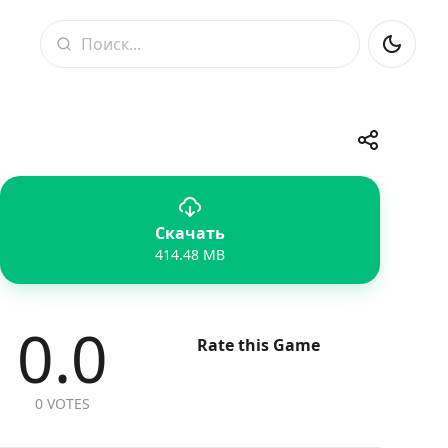
Поиск
Поделитьс
Скачать
Telegram
Facebook
WhatsApp
X
414.48 MB
0.0
Rate this Game
0 VOTES