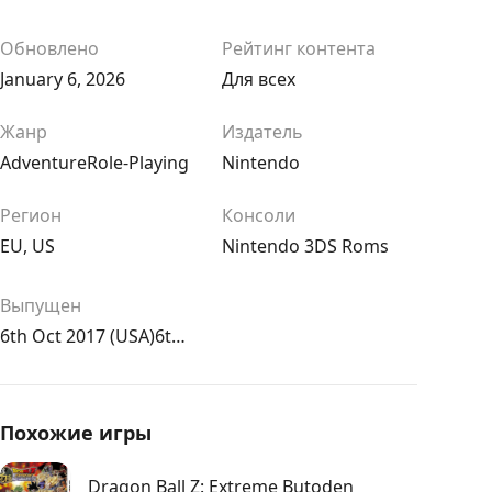
Обновлено
Рейтинг контента
January 6, 2026
Для всех
Жанр
Издатель
Adventure
Role-Playing
Nintendo
Регион
Консоли
EU
,
US
Nintendo 3DS Roms
Выпущен
6th Oct 2017 (USA)6th Oct 2017 (UK/EU)
Похожие игры
Dragon Ball Z: Extreme Butoden