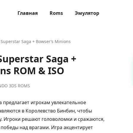
Главная
Roms
Эмулятор
: Superstar Saga + Bowser’s Minions
 Superstar Saga +
ons ROM & ISO
NDO 3DS ROMS
ра предлагает игрокам увлекательное
авляются в Королевство Бинбин, чтобы
у. Игроки решают головоломки и сражаются,
 победы над врагами. Игра акцентирует