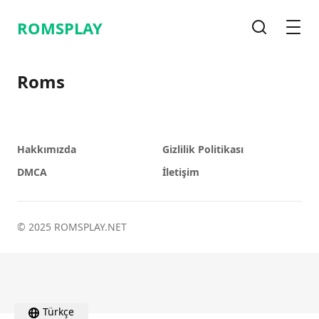
ROMSPLAY
Arama
Men
Roms
Hakkımızda
Gizlilik Politikası
DMCA
İletişim
© 2025 ROMSPLAY.NET
Türkçe