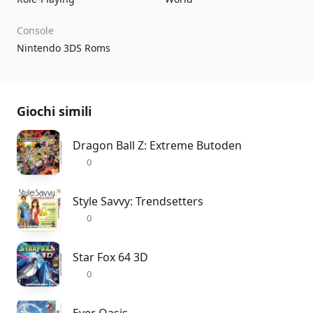
Console
Nintendo 3DS Roms
Giochi simili
Dragon Ball Z: Extreme Butoden
0
Style Savvy: Trendsetters
0
Star Fox 64 3D
0