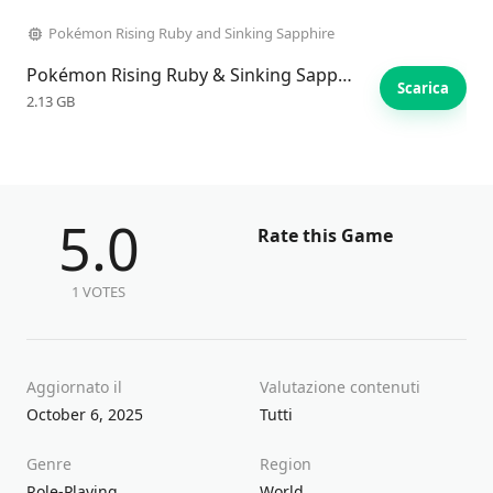
Pokémon Rising Ruby and Sinking Sapphire
Pokémon Rising Ruby & Sinking Sapphire
Scarica
2.13 GB
5.0
Rate this Game
1 VOTES
Aggiornato il
Valutazione contenuti
October 6, 2025
Tutti
Genre
Region
Role-Playing
World