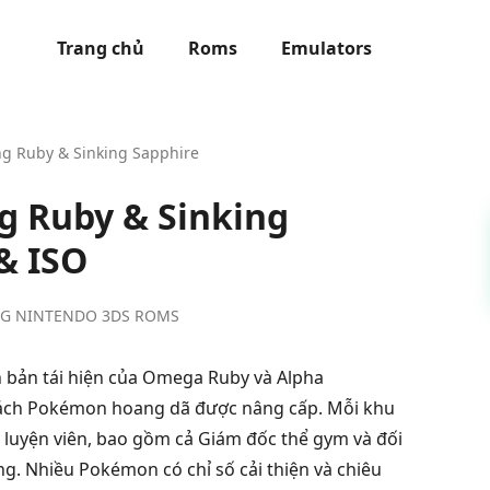
Trang chủ
Roms
Emulators
g Ruby & Sinking Sapphire
g Ruby & Sinking
& ISO
G NINTENDO 3DS ROMS
n bản tái hiện của Omega Ruby và Alpha
sách Pokémon hoang dã được nâng cấp. Mỗi khu
ấn luyện viên, bao gồm cả Giám đốc thể gym và đối
g. Nhiều Pokémon có chỉ số cải thiện và chiêu