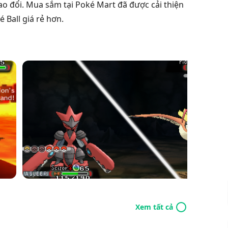
ao đổi. Mua sắm tại Poké Mart đã được cải thiện
 Ball giá rẻ hơn.
Xem tất cả