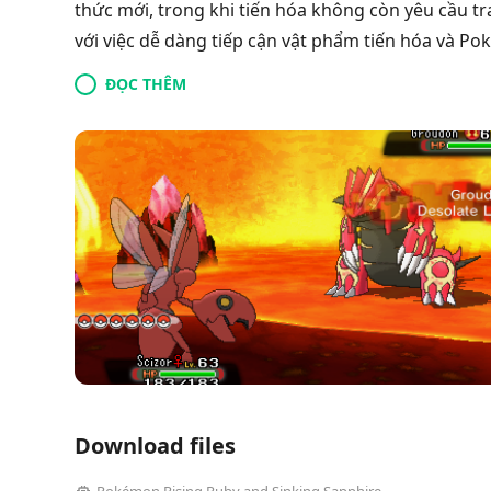
thức mới, trong khi tiến hóa không còn yêu cầu tr
với việc dễ dàng tiếp cận vật phẩm tiến hóa và Poké
ĐỌC THÊM
Download files