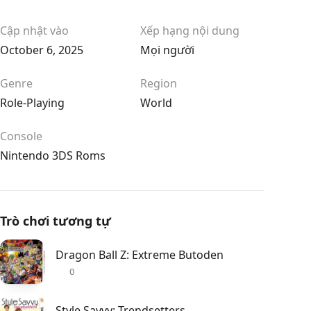
Cập nhật vào
Xếp hạng nội dung
October 6, 2025
Mọi người
Genre
Region
Role-Playing
World
Console
Nintendo 3DS Roms
Trò chơi tương tự
Dragon Ball Z: Extreme Butoden
0
Style Savvy: Trendsetters