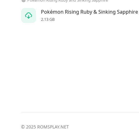
Pokémon Rising Ruby and Sinking Sapphire
Pokémon Rising Ruby & Sinking Sapphire
2.13 GB
© 2025 ROMSPLAY.NET