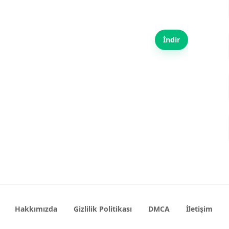
İndir
Hakkımızda
Gizlilik Politikası
DMCA
İletişim