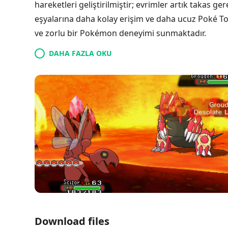
hareketleri geliştirilmiştir; evrimler artık takas 
eşyalarına daha kolay erişim ve daha ucuz Poké Topla
ve zorlu bir Pokémon deneyimi sunmaktadır.
DAHA FAZLA OKU
Download files