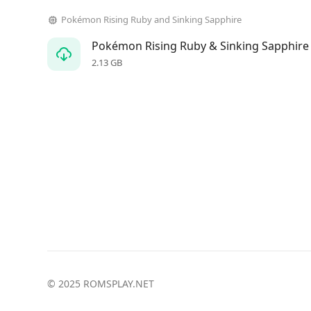
Pokémon Rising Ruby and Sinking Sapphire
Pokémon Rising Ruby & Sinking Sapphire
2.13 GB
© 2025 ROMSPLAY.NET