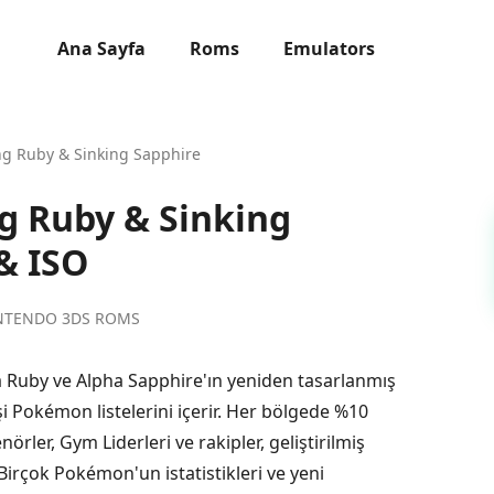
Ana Sayfa
Roms
Emulators
g Ruby & Sinking Sapphire
g Ruby & Sinking
& ISO
INTENDO 3DS ROMS
Ruby ve Alpha Sapphire'ın yeniden tasarlanmış
şi Pokémon listelerini içerir. Her bölgede %10
örler, Gym Liderleri ve rakipler, geliştirilmiş
. Birçok Pokémon'un istatistikleri ve yeni