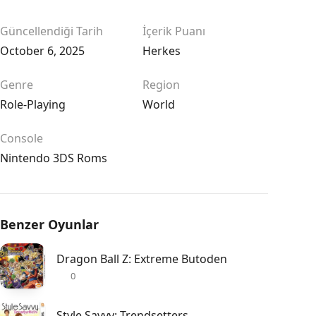
Güncellendiği Tarih
İçerik Puanı
October 6, 2025
Herkes
Genre
Region
Role-Playing
World
Console
Nintendo 3DS Roms
Benzer Oyunlar
Dragon Ball Z: Extreme Butoden
0
Style Savvy: Trendsetters