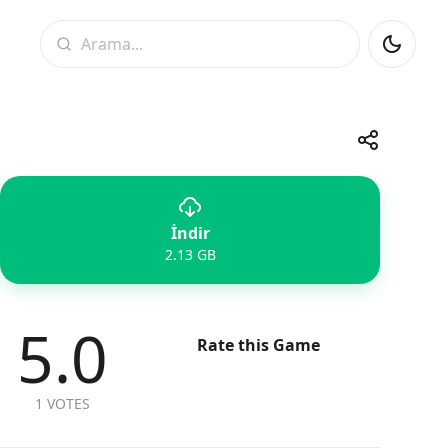
Arama
Paylaş
İndir
Telegram
Facebook
WhatsApp
X
2.13 GB
5.0
Rate this Game
1 VOTES