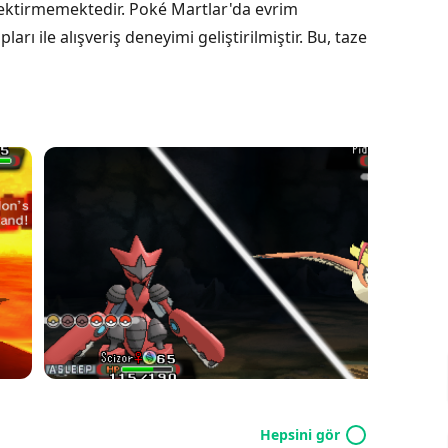
gerektirmemektedir. Poké Martlar'da evrim
rı ile alışveriş deneyimi geliştirilmiştir. Bu, taze
Hepsini gör