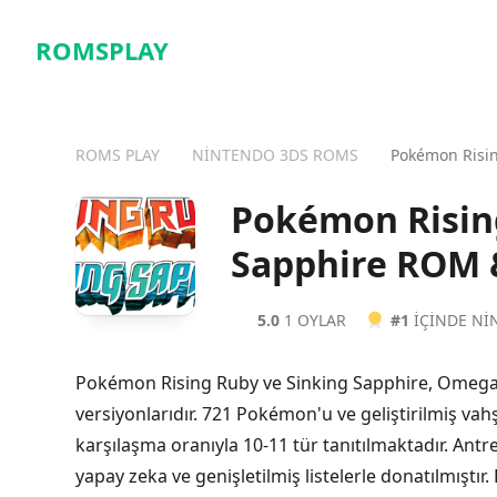
ROMSPLAY
ROMS PLAY
NINTENDO 3DS ROMS
Pokémon Risin
Pokémon Risin
Sapphire ROM 
5.0
1 OYLAR
#1
IÇINDE N
Pokémon Rising Ruby ve Sinking Sapphire, Omega 
versiyonlarıdır. 721 Pokémon'u ve geliştirilmiş vah
karşılaşma oranıyla 10-11 tür tanıtılmaktadır. Antren
yapay zeka ve genişletilmiş listelerle donatılmıştır