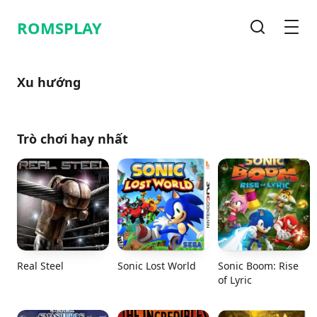
ROMSPLAY
Tìm kiếm
Men
Xu hướng
Trò chơi hay nhất
Real Steel
Sonic Lost World
Sonic Boom: Rise
of Lyric