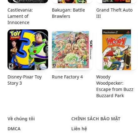
Castlevania:
Bakugan: Battle
Grand Theft Auto
Lament of
Brawlers
III
Innocence
Disney-Pixar Toy
Rune Factory 4
Woody
Story 3
Woodpecker:
Escape from Buzz
Buzzard Park
Về chúng tôi
CHÍNH SÁCH BẢO MẬT
DMCA
Liên hệ