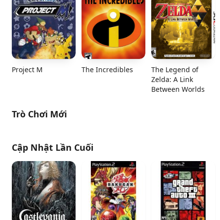
Project M
The Incredibles
The Legend of
Zelda: A Link
Between Worlds
Trò Chơi Mới
Cập Nhật Lần Cuối