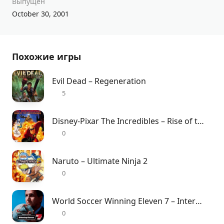
Выпущен
October 30, 2001
Похожие игры
Evil Dead – Regeneration
5
Disney-Pixar The Incredibles – Rise of the Underminer
0
Naruto – Ultimate Ninja 2
0
World Soccer Winning Eleven 7 – International
0