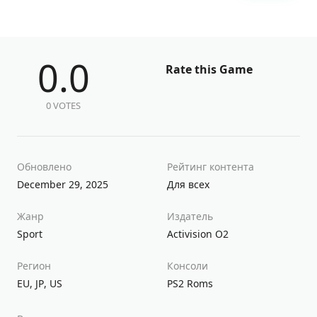
0.0
Rate this Game
0 VOTES
Обновлено
Рейтинг контента
December 29, 2025
Для всех
Жанр
Издатель
Sport
Activision O2
Регион
Консоли
EU
,
JP
,
US
PS2 Roms