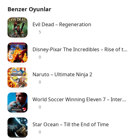
Benzer Oyunlar
Evil Dead – Regeneration
5
Disney-Pixar The Incredibles – Rise of the Underminer
0
Naruto – Ultimate Ninja 2
0
World Soccer Winning Eleven 7 – International
0
Star Ocean – Till the End of Time
0