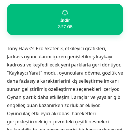
İndir
2.57 GB
Tony Hawk's Pro Skater 3, etkileyici grafikleri,
Jackass oyuncularını içeren genişletilmiş kaykaycı
kadrosu ve keşfedilecek yeni parklarla geri dönüyor.
"Kaykaycı Yarat" modu, oyunculara dövme, gözlük ve
daha fazlasıyla karakterlerini kişiselleştirme imkanı
sunan geliştirilmiş özelleştirme seçenekleri içeriyor.
Oynanış artık daha etkileşimli, araçlar ve yayalar gibi
engeller, puan kazanırken zorluklar ekliyor.
Oyuncular, etkileyici akrobasi hareketleri
gerçekleştirmek için çevredeki çeşitli nesneleri
kullanabilir, bu da heyecan verici bir kaykay deneyimi