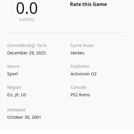
0.0
Rate this Game
0 VOTES
Güncellendiği Tarih
İçerik Puanı
December 29, 2025
Herkes
Genre
Publisher
Sport
Activision O2
Region
Console
EU
,
JP
,
US
PS2 Roms
Released
October 30, 2001