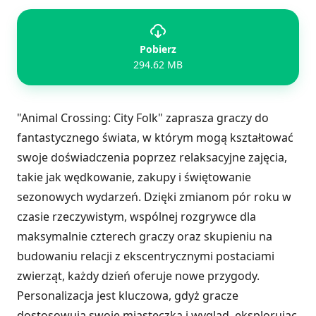
Pobierz
294.62 MB
"Animal Crossing: City Folk" zaprasza graczy do
fantastycznego świata, w którym mogą kształtować
swoje doświadczenia poprzez relaksacyjne zajęcia,
takie jak wędkowanie, zakupy i świętowanie
sezonowych wydarzeń. Dzięki zmianom pór roku w
czasie rzeczywistym, wspólnej rozgrywce dla
maksymalnie czterech graczy oraz skupieniu na
budowaniu relacji z ekscentrycznymi postaciami
zwierząt, każdy dzień oferuje nowe przygody.
Personalizacja jest kluczowa, gdyż gracze
dostosowują swoje miasteczka i wygląd, eksplorując