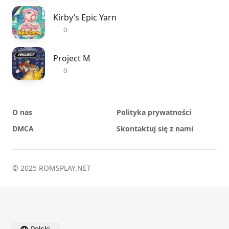
Kirby’s Epic Yarn
0
Project M
0
O nas
Polityka prywatności
DMCA
Skontaktuj się z nami
© 2025 ROMSPLAY.NET
Polski