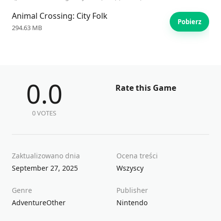
Animal Crossing: City Folk
Pobierz
294.63 MB
0.0
Rate this Game
0 VOTES
Zaktualizowano dnia
Ocena treści
September 27, 2025
Wszyscy
Genre
Publisher
Adventure
Other
Nintendo