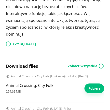
nieliniową narrację bez ostatecznych celów.
Interaktywne funkcje, takie jak łączność z Wii,
wzmacniają społeczne interakcje, tworząc tętniącą
życiem społeczność, w której relaks i kreatywność
dominują.
CZYTAJ DALEJ
Download files
Zobacz wszystkie
Animal Crossing - City Folk (USA Asia) (EnFrEs) (Rev 1)
Animal Crossing: City Folk
Pobierz
294.62 MB
Animal Crossing - City Folk (USA) (EnFrEs)