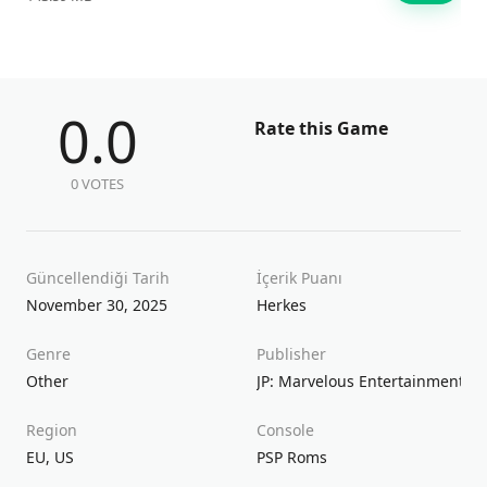
0.0
Rate this Game
0 VOTES
Güncellendiği Tarih
İçerik Puanı
November 30, 2025
Herkes
Genre
Publisher
Other
JP: Marvelous Entertainment / 
Region
Console
EU
,
US
PSP Roms