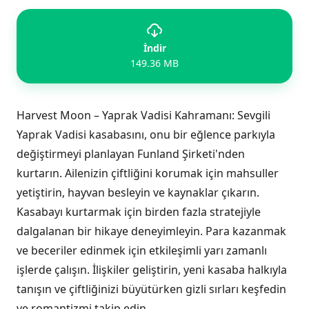
İndir
149.36 MB
Harvest Moon – Yaprak Vadisi Kahramanı: Sevgili
Yaprak Vadisi kasabasını, onu bir eğlence parkıyla
değiştirmeyi planlayan Funland Şirketi'nden
kurtarın. Ailenizin çiftliğini korumak için mahsuller
yetiştirin, hayvan besleyin ve kaynaklar çıkarın.
Kasabayı kurtarmak için birden fazla stratejiyle
dalgalanan bir hikaye deneyimleyin. Para kazanmak
ve beceriler edinmek için etkileşimli yarı zamanlı
işlerde çalışın. İlişkiler geliştirin, yeni kasaba halkıyla
tanışın ve çiftliğinizi büyütürken gizli sırları keşfedin
ve romantizmi takip edin.