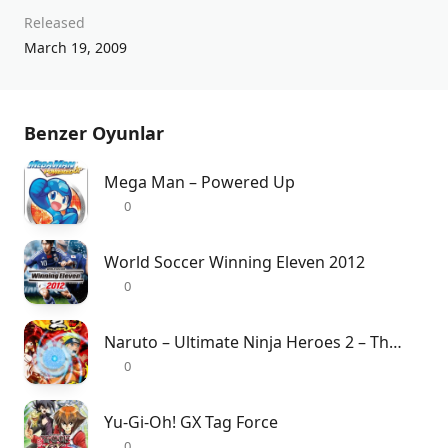
Released
March 19, 2009
Benzer Oyunlar
Mega Man – Powered Up
0
World Soccer Winning Eleven 2012
0
Naruto – Ultimate Ninja Heroes 2 – The Phantom Fortress
0
Yu-Gi-Oh! GX Tag Force
0